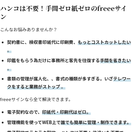
ハンコは不要！手間ゼロ紙ゼロのfreeeサイ
ン
こんなお悩みありませんか？
契約書に、検収書印紙代に印刷費、
もっとコストカットしたい
。
印鑑をもらう為だけに事務所と客先を往復する
手間を省きたい
。
書類の管理が属人化、、書式の種類が多すぎる。いざ
テレワー
クをすると業務がストップ
。
freeeサインなら全て解決できます。
電子契約なので、
印紙代・印刷代はゼロ。
管理機能を使ってWEB上で
誰でも簡単に管理・制作できます。