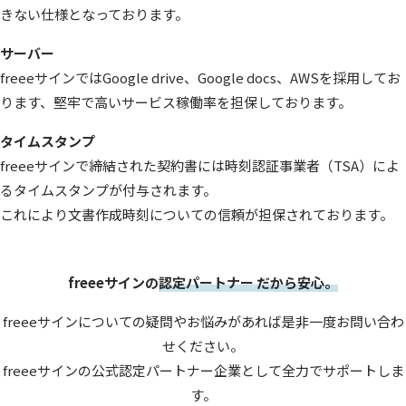
きない仕様となっております。
サーバー
freeeサインではGoogle drive、Google docs、AWSを採用してお
ります、堅牢で高いサービス稼働率を担保しております。
タイムスタンプ
freeeサインで締結された契約書には時刻認証事業者（TSA）によ
るタイムスタンプが付与されます。
これにより文書作成時刻についての信頼が担保されております。
freeeサインの
認定パートナー だから安心。
freeeサインについての疑問やお悩みがあれば是非一度お問い合わ
せください。
freeeサインの公式認定パートナー企業として全力でサポートしま
す。