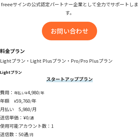
freeeサインの公式認定パートナー企業として全力でサポートしま
す。
お問い合わせ
料金プラン
Lightプラン・Light Plusプラン・Pro/Pro Plusプラン
Lightプラン
スタートアッププラン
費用：
4,980
年払い¥
/年
年額
59,760
年
¥
/
月払い 5,980/月
送信単価：¥0
/通
使用可能アカウント数：1
送信数：50通
/月