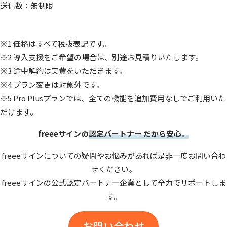
送信数：無制限
※1 価格はすべて税抜表記です。​
※2 導入支援をご希望の場合は、別途お見積りいたします。
※3 ​途中解約は実費をいただきます。
※4 プラン変更は対象外です。
※5 Pro Plusプランでは、全ての機能を追加費用なしでご利用いた
だけます。
freeeサインの
認定パートナー だから安心。
freeeサインについての疑問やお悩みがあれば是非一度お問い合わ
せください。
freeeサインの公式認定パートナー企業として全力でサポートしま
す。
お問い合わせ