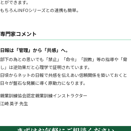
とができます。
もちろんINFOシリーズとの連携も簡単。
専門家コメント
日報は「管理」から「共感」へ。
部下の為との思いでも「禁止」「命令」「説教」等の指導や「脅
し」は逆効果だと心理学で証明されています。
日頃からネットの日報で共感を伝えあい信頼関係を築いておくと
日々が盤石な発展に導く原動力になります。
親業訓練協会認定親業訓練インストラクター
江崎 英子 先生
まずはお気軽にご相談ください