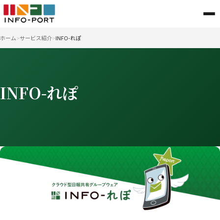
ホーム
サービス紹介
INFO-れぽ
INFO-れぽ