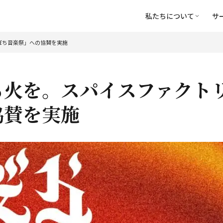
私たちについて
サ
ぼち音楽祭」への協賛を実施
る火を。スパイスファクト
協賛を実施