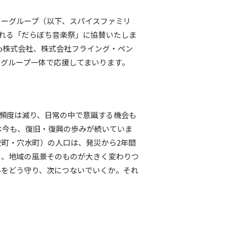
リーグループ（以下、スパイスファミリ
催される「だらぼち音楽祭」に協賛いたしま
Lab株式会社、株式会社フライング・ペン
グループ一体で応援してまいります。
道の頻度は減り、日常の中で意識する機会も
は今も、復旧・復興の歩みが続いていま
登町・穴水町）の人口は、発災から2年間
り、地域の風景そのものが大きく変わりつ
みをどう守り、次につないでいくか。それ