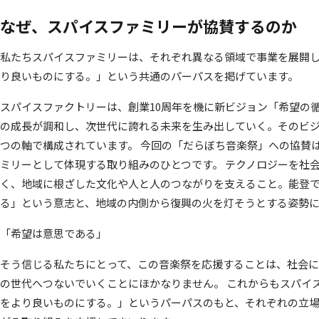
なぜ、スパイスファミリーが協賛するのか
私たちスパイスファミリーは、それぞれ異なる領域で事業を展開し
り良いものにする。」という共通のパーパスを掲げています。
スパイスファクトリーは、創業10周年を機に新ビジョン「希望の
の成長が調和し、次世代に誇れる未来を生み出していく。そのビジ
つの軸で構成されています。 今回の「だらぼち音楽祭」への協賛
ミリーとして体現する取り組みのひとつです。 テクノロジーを社
く、地域に根ざした文化や人と人のつながりを支えること。能登
る」という意志と、地域の内側から復興の火を灯そうとする姿勢
「希望は意思である」
そう信じる私たちにとって、この音楽祭を応援することは、社会
の世代へつないでいくことにほかなりません。 これからもスパイ
をより良いものにする。」というパーパスのもと、それぞれの立