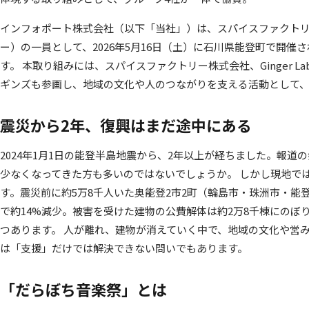
インフォポート株式会社（以下「当社」）は、スパイスファクト
ー）の一員として、2026年5月16日（土）に石川県能登町で開
す。 本取り組みには、スパイスファクトリー株式会社、Ginger 
ギンズも参画し、地域の文化や人のつながりを支える活動として、
震災から2年、復興はまだ途中にある
2024年1月1日の能登半島地震から、2年以上が経ちました。報
少なくなってきた方も多いのではないでしょうか。 しかし現地で
す。震災前に約5万8千人いた奥能登2市2町（輪島市・珠洲市・能
で約14%減少。被害を受けた建物の公費解体は約2万8千棟にのぼ
つあります。 人が離れ、建物が消えていく中で、地域の文化や営
は「支援」だけでは解決できない問いでもあります。
「だらぼち音楽祭」とは