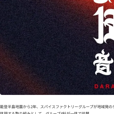
能登半島地震から2年、スパイスファクトリーグループが地域発の
体現する取り組みとして、グループ4社が一体で協賛。