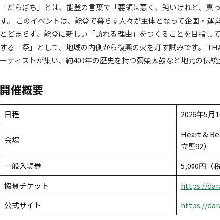
「だらぼち」とは、能登の言葉で「要領は悪く、鈍いけれど、真
す。 このイベントは、能登で暮らす人々が主体となって企画・運
とどまらず、能登に新しい「訪れる理由」をつくることを目指し
する「祭」として、地域の内側から復興の火を灯す試みです。 THA 
ーティストが集い、約400年の歴史を持つ彌榮太鼓など地元の伝統
開催概要
日程
2026年5月1
Heart 
会場
立壁92）
一般入場券
5,000円
協賛チケット
https://dar
公式サイト
https://da