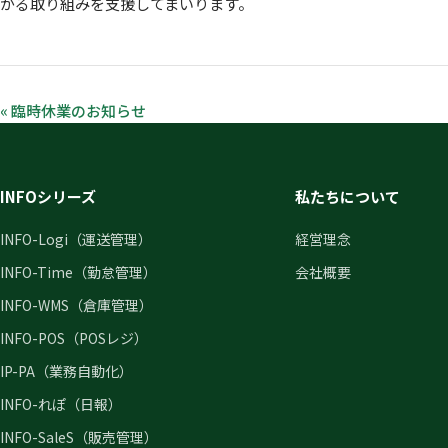
がる取り組みを支援してまいります。
« 臨時休業のお知らせ
INFOシリーズ
私たちについて
INFO-Logi（運送管理）
経営理念
INFO-Time（勤怠管理）
会社概要
INFO-WMS（倉庫管理）
INFO-POS（POSレジ）
IP-PA（業務自動化）
INFO-れぽ（日報）
INFO-SaleS（販売管理）