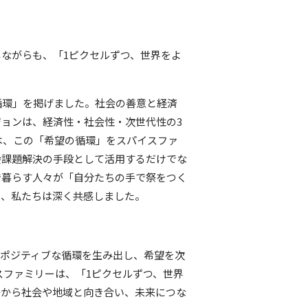
ながらも、「1ピクセルずつ、世界をよ
循環」を掲げました。社会の善意と経済
ョンは、経済性・社会性・次世代性の3
は、この「希望の循環」をスパイスファ
会課題解決の手段として活用するだけでな
で暮らす人々が「自分たちの手で祭をつく
に、私たちは深く共感しました。
にポジティブな循環を生み出し、希望を次
スファミリーは、「1ピクセルずつ、世界
場から社会や地域と向き合い、未来につな