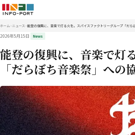
ホーム
ニュース
能登の復興に、音楽で灯る火を。スパイスファクトリーグループ「だら
2026年5月15日
News
能登の復興に、音楽で灯
「だらぼち音楽祭」への