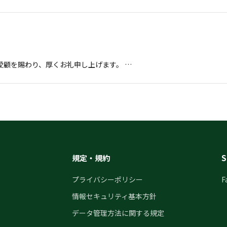
愛顧を賜わり、厚くお礼申し上げます。 …
規定・規約
S
プライバシーポリシー
F
情報セキュリティ基本方針
データ管理方法に関する規定