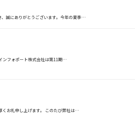
き、誠にありがとうございます。今年の夏季…
、インフォポート株式会社は第11期…
厚くお礼申し上げます。 このたび弊社は…