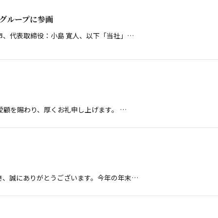
グループに参画
市、代表取締役：小島 寛人、以下「当社」…
愛顧を賜わり、厚くお礼申し上げます。 …
き、誠にありがとうございます。今年の年末…